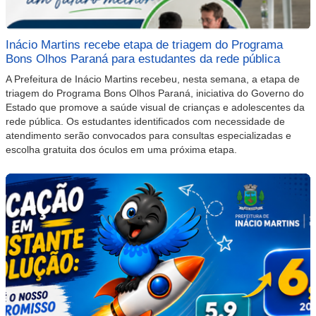
Inácio Martins recebe etapa de triagem do Programa
Bons Olhos Paraná para estudantes da rede pública
A Prefeitura de Inácio Martins recebeu, nesta semana, a etapa de
triagem do Programa Bons Olhos Paraná, iniciativa do Governo do
Estado que promove a saúde visual de crianças e adolescentes da
rede pública. Os estudantes identificados com necessidade de
atendimento serão convocados para consultas especializadas e
escolha gratuita dos óculos em uma próxima etapa.