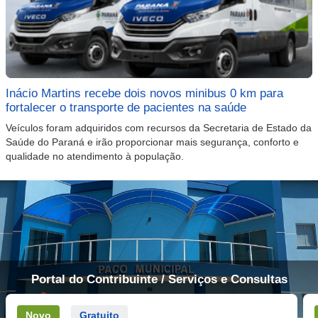
Inácio Martins recebe dois novos minibus 0 km para
fortalecer o transporte de pacientes na saúde
Veículos foram adquiridos com recursos da Secretaria de Estado da
Saúde do Paraná e irão proporcionar mais segurança, conforto e
qualidade no atendimento à população.
Portal do Contribuinte / Serviços e Consultas
Novo
Gratuito