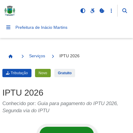
Prefeitura de Inácio Martins
Serviços
IPTU 2026
Página Inicial
Tributação
Novo
Gratuito
IPTU 2026
Conhecido por:
Guia para pagamento do IPTU 2026,
Segunda via do IPTU