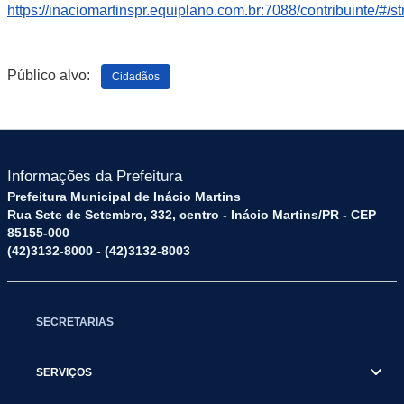
https://inaciomartinspr.equiplano.com.br:7088/contribuinte/#
Público alvo:
Cidadãos
Informações da Prefeitura
Prefeitura Municipal de Inácio Martins
Rua Sete de Setembro, 332, centro - Inácio Martins/PR - CEP
85155-000
(42)3132-8000 - (42)3132-8003
SECRETARIAS
SERVIÇOS