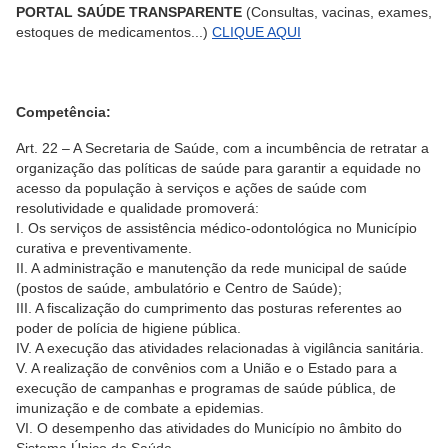
PORTAL SAÚDE TRANSPARENTE
(Consultas, vacinas, exames,
estoques de medicamentos...)
CLIQUE AQUI
Competência:
Art. 22 – A Secretaria de Saúde, com a incumbência de retratar a
organização das políticas de saúde para garantir a equidade no
acesso da população à serviços e ações de saúde com
resolutividade e qualidade promoverá:
I. Os serviços de assistência médico-odontológica no Município
curativa e preventivamente.
II. A administração e manutenção da rede municipal de saúde
(postos de saúde, ambulatório e Centro de Saúde);
III. A fiscalização do cumprimento das posturas referentes ao
poder de polícia de higiene pública.
IV. A execução das atividades relacionadas à vigilância sanitária.
V. A realização de convênios com a União e o Estado para a
execução de campanhas e programas de saúde pública, de
imunização e de combate a epidemias.
VI. O desempenho das atividades do Município no âmbito do