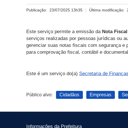
Publicação:
23/07/2025 13h35
Última modificação:
Este serviço permite a emissão da
Nota Fiscal
serviços realizadas por pessoas jurídicas ou au
gerenciar suas notas fiscais com segurança e pr
para comprovação fiscal, contábil e documental
Este é um serviço do(a)
Secretaria de Finança
Cidadãos
Empresas
Se
Público alvo:
Informações da Prefeitura