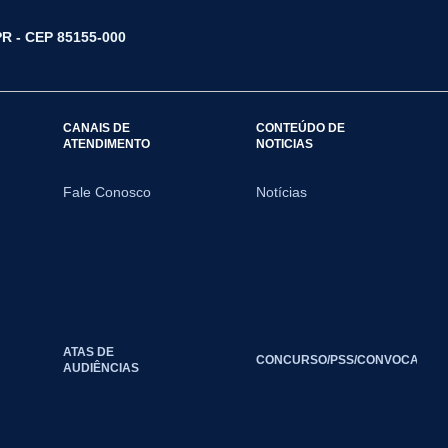
/PR - CEP 85155-000
CANAIS DE
CONTEÚDO DE
ATENDIMENTO
NOTICIAS
Fale Conosco
Notícias
ATAS DE
CONCURSO/PSS/CONVOCAÇÃO
AUDIÊNCIAS