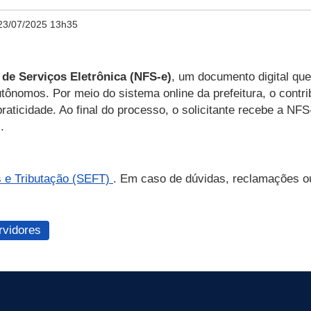
23/07/2025 13h35
 de Serviços Eletrônica (NFS-e)
, um documento digital que
tônomos. Por meio do sistema online da prefeitura, o contrib
aticidade. Ao final do processo, o solicitante recebe a NFS-
.
s e Tributação (SEFT)
. Em caso de dúvidas, reclamações ou
rvidores