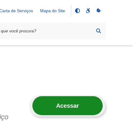
Carta de Serviços
Mapa do Site
Acessar
iço