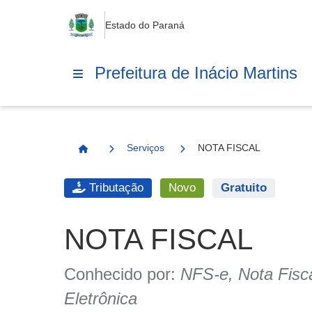
Estado do Paraná
Prefeitura de Inácio Martins
Serviços
NOTA FISCAL
Página Inicial
Tributação
Novo
Gratuito
NOTA FISCAL
Conhecido por:
NFS-e, Nota Fisca
Eletrônica