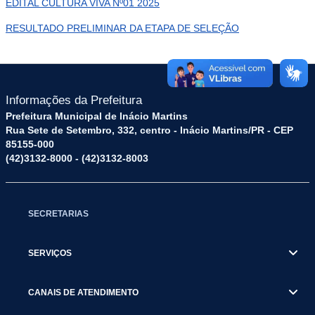
EDITAL CULTURA VIVA Nº01 2025
RESULTADO PRELIMINAR DA ETAPA DE SELEÇÃO
Informações da Prefeitura
Prefeitura Municipal de Inácio Martins
Rua Sete de Setembro, 332, centro - Inácio Martins/PR - CEP
85155-000
(42)3132-8000 - (42)3132-8003
SECRETARIAS
SERVIÇOS
CANAIS DE ATENDIMENTO