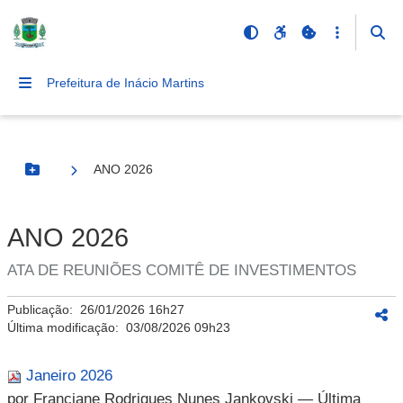
Prefeitura de Inácio Martins
ANO 2026
Botão Menu
ANO 2026
ATA DE REUNIÕES COMITÊ DE INVESTIMENTOS
Publicação:
26/01/2026 16h27
Última modificação:
03/08/2026 09h23
Janeiro 2026
por Franciane Rodrigues Nunes Jankovski
— Última