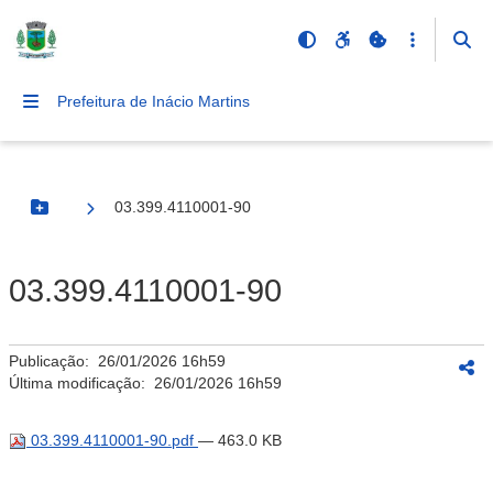
Prefeitura de Inácio Martins
03.399.4110001-90
Botão Menu
03.399.4110001-90
Publicação:
26/01/2026 16h59
Última modificação:
26/01/2026 16h59
03.399.4110001-90.pdf
— 463.0 KB