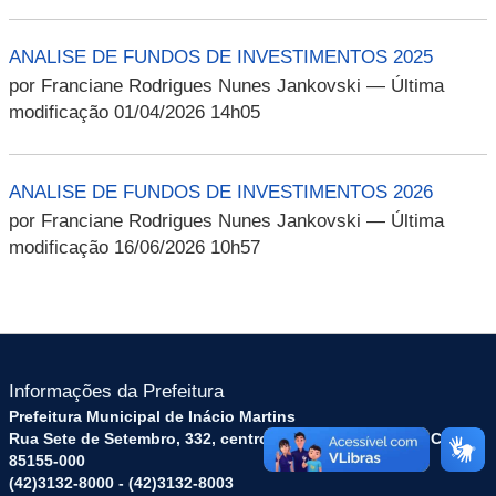
ANALISE DE FUNDOS DE INVESTIMENTOS 2025
por Franciane Rodrigues Nunes Jankovski
— Última
modificação 01/04/2026 14h05
ANALISE DE FUNDOS DE INVESTIMENTOS 2026
por Franciane Rodrigues Nunes Jankovski
— Última
modificação 16/06/2026 10h57
Informações da Prefeitura
Prefeitura Municipal de Inácio Martins
Rua Sete de Setembro, 332, centro - Inácio Martins/PR - CEP
85155-000
(42)3132-8000 - (42)3132-8003