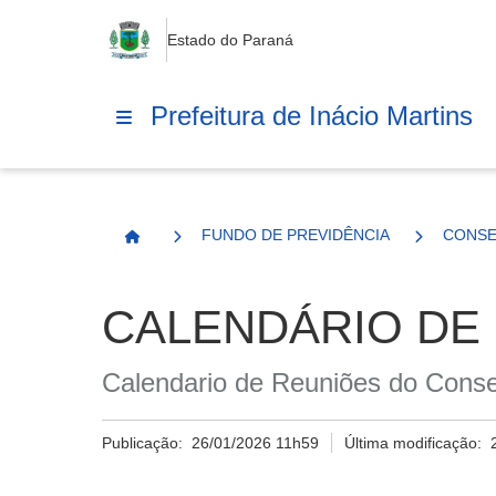
Estado do Paraná
Prefeitura de Inácio Martins
FUNDO DE PREVIDÊNCIA
CONSE
Página Inicial
CALENDÁRIO DE
Calendario de Reuniões do Conse
Publicação:
26/01/2026 11h59
Última modificação: