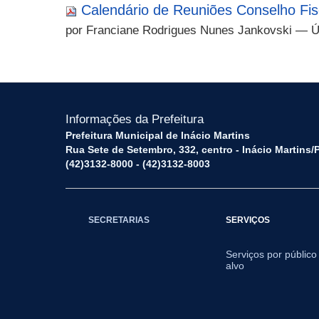
Calendário de Reuniões Conselho Fis
por Franciane Rodrigues Nunes Jankovski
— Úl
Informações da Prefeitura
Prefeitura Municipal de Inácio Martins
Rua Sete de Setembro, 332, centro - Inácio Martins
(42)3132-8000 - (42)3132-8003
SECRETARIAS
SERVIÇOS
Serviços por público
alvo