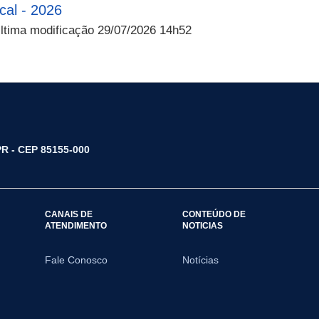
cal - 2026
tima modificação 29/07/2026 14h52
/PR - CEP 85155-000
CANAIS DE
CONTEÚDO DE
ATENDIMENTO
NOTICIAS
Fale Conosco
Notícias