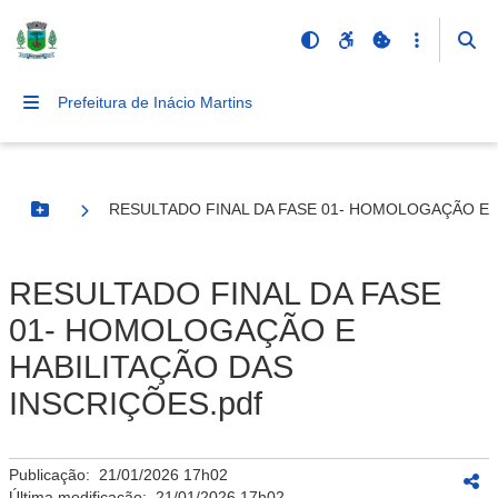
Prefeitura de Inácio Martins
RESULTADO FINAL DA FASE 01- HOMOLOGAÇÃO E H
Botão Menu
RESULTADO FINAL DA FASE
01- HOMOLOGAÇÃO E
HABILITAÇÃO DAS
INSCRIÇÕES.pdf
Publicação:
21/01/2026 17h02
Última modificação:
21/01/2026 17h02