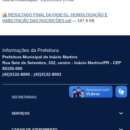
RESULTADO FINAL DA FASE 01- HOMOLOGAÇÃO E
HABILITAÇÃO DAS INSCRIÇÕES.pdf
— 187.8 KB
Informações da Prefeitura
Prefeitura Municipal de Inácio Martins
Rua Sete de Setembro, 332, centro - Inácio Martins/PR - CEP
85155-000
(42)3132-8000 - (42)3132-8003
SECRETARIAS
SERVIÇOS
CANAIS DE ATENDIMENTO