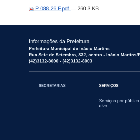
P 088-26 F.pdf
— 260.3 KB
Informações da Prefeitura
Prefeitura Municipal de Inácio Martins
Rua Sete de Setembro, 332, centro - Inácio Martins
(42)3132-8000 - (42)3132-8003
SECRETARIAS
SERVIÇOS
Serviços por público
alvo