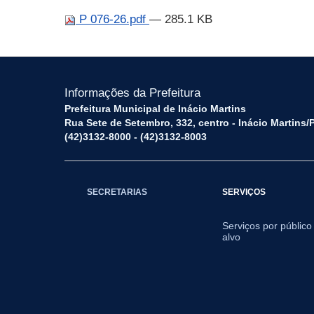
P 076-26.pdf
— 285.1 KB
Informações da Prefeitura
Prefeitura Municipal de Inácio Martins
Rua Sete de Setembro, 332, centro - Inácio Martins
(42)3132-8000 - (42)3132-8003
SECRETARIAS
SERVIÇOS
Serviços por público
alvo