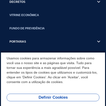
DECRETOS
VITRINE ECONÔMICA
FUNDO DE PREVIDÊNCIA
PORTARIAS
ATAS DE AUDIÊNCIAS
Usamos cookies para armazenar informações sobre como
você usa o nosso site e as páginas que visita. Tudo para
tornar sua experiência a mais agradável possível. Para
CONCURSO/PSS/CONVOCAÇÃO
entender os tipos de cookies que utilizamos e customizá-los,
clique em 'Definir Cookies'. Ao clicar em 'Aceitar', você
INCENTIVOS PÚBLICOS À PROJETOS CULTURAIS - INÁCIO
consente com a utilização de cookies.
MARTINS PR
Definir Cookies
REDES SOCIAIS