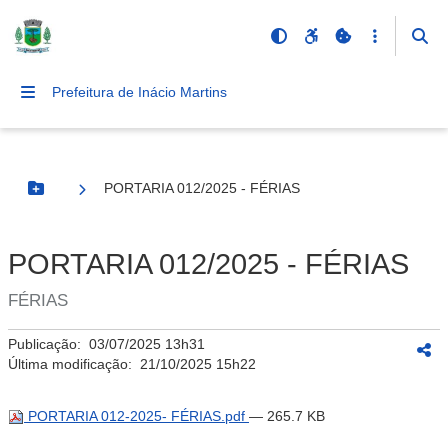
Prefeitura de Inácio Martins
PORTARIA 012/2025 - FÉRIAS
Botão Menu
PORTARIA 012/2025 - FÉRIAS
FÉRIAS
Publicação:
03/07/2025 13h31
Última modificação:
21/10/2025 15h22
PORTARIA 012-2025- FÉRIAS.pdf
— 265.7 KB