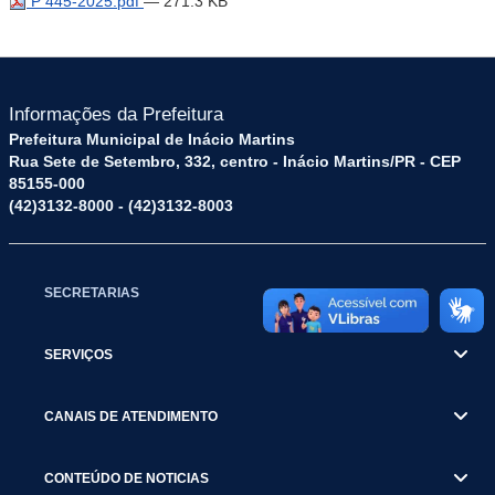
P 445-2025.pdf
— 271.3 KB
Informações da Prefeitura
Prefeitura Municipal de Inácio Martins
Rua Sete de Setembro, 332, centro - Inácio Martins/PR - CEP
85155-000
(42)3132-8000 - (42)3132-8003
SECRETARIAS
SERVIÇOS
CANAIS DE ATENDIMENTO
CONTEÚDO DE NOTICIAS