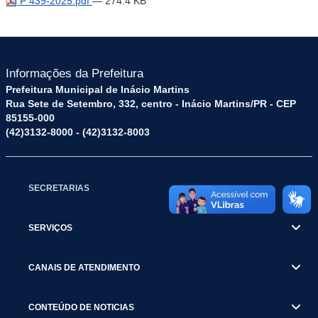
P 439-2025.pdf
— 274.4 KB
Informações da Prefeitura
Prefeitura Municipal de Inácio Martins
Rua Sete de Setembro, 332, centro - Inácio Martins/PR - CEP
85155-000
(42)3132-8000 - (42)3132-8003
SECRETARIAS
SERVIÇOS
CANAIS DE ATENDIMENTO
CONTEÚDO DE NOTICIAS