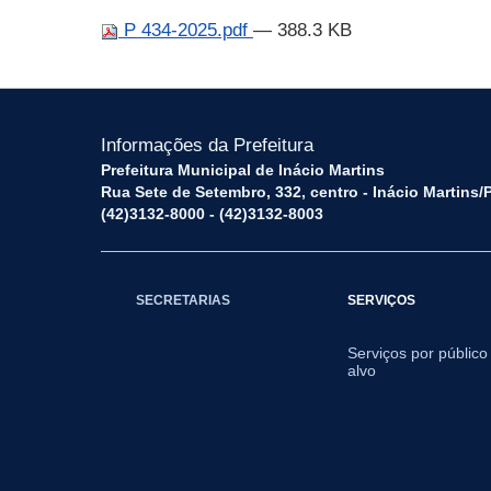
P 434-2025.pdf
— 388.3 KB
Informações da Prefeitura
Prefeitura Municipal de Inácio Martins
Rua Sete de Setembro, 332, centro - Inácio Martins
(42)3132-8000 - (42)3132-8003
SECRETARIAS
SERVIÇOS
Serviços por público
alvo