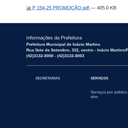
P 154-25 PROMOÇÃO.pdf
— 405.0 KB
Informações da Prefeitura
Prefeitura Municipal de Inácio Martins
Rua Sete de Setembro, 332, centro - Inácio Martins
(42)3132-8000 - (42)3132-8003
SECRETARIAS
SERVIÇOS
Serviços por público
alvo