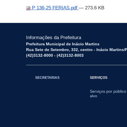
P 136-25 FERIAS.pdf
— 273.6 KB
Informações da Prefeitura
Prefeitura Municipal de Inácio Martins
Rua Sete de Setembro, 332, centro - Inácio Martins
(42)3132-8000 - (42)3132-8003
SECRETARIAS
SERVIÇOS
Serviços por público
alvo