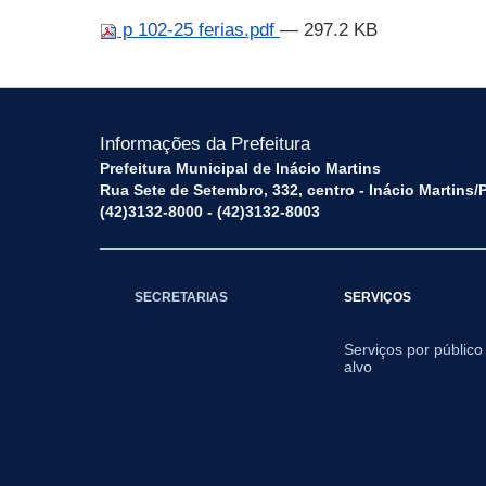
p 102-25 ferias.pdf
— 297.2 KB
Informações da Prefeitura
Prefeitura Municipal de Inácio Martins
Rua Sete de Setembro, 332, centro - Inácio Martins
(42)3132-8000 - (42)3132-8003
SECRETARIAS
SERVIÇOS
Serviços por público
alvo