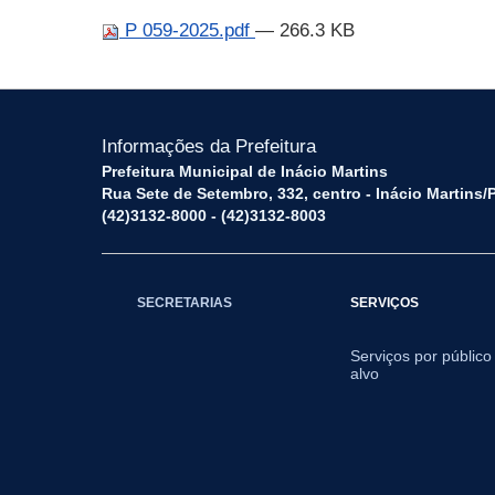
P 059-2025.pdf
— 266.3 KB
Informações da Prefeitura
Prefeitura Municipal de Inácio Martins
Rua Sete de Setembro, 332, centro - Inácio Martins
(42)3132-8000 - (42)3132-8003
SECRETARIAS
SERVIÇOS
Serviços por público
alvo