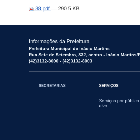
38.pdf
— 290.5 KB
Informações da Prefeitura
Prefeitura Municipal de Inácio Martins
Rua Sete de Setembro, 332, centro - Inácio Martins
(42)3132-8000 - (42)3132-8003
SECRETARIAS
SERVIÇOS
Serviços por público
alvo