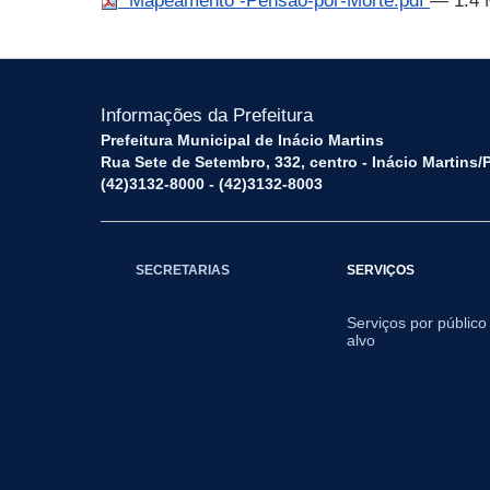
Mapeamento -Pensao-por-Morte.pdf
— 1.4
Informações da Prefeitura
Prefeitura Municipal de Inácio Martins
Rua Sete de Setembro, 332, centro - Inácio Martins
(42)3132-8000 - (42)3132-8003
SECRETARIAS
SERVIÇOS
Serviços por público
alvo