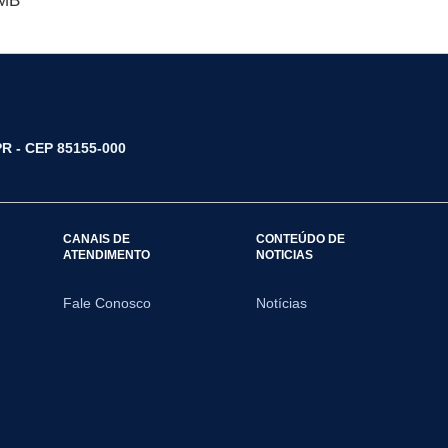
 MB
/PR - CEP 85155-000
CANAIS DE
CONTEÚDO DE
ATENDIMENTO
NOTICIAS
Fale Conosco
Notícias