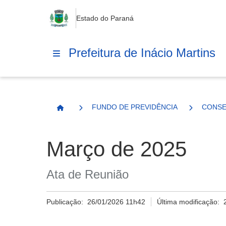
Estado do Paraná
Prefeitura de Inácio Martins
FUNDO DE PREVIDÊNCIA
CONSE
Página Inicial
Março de 2025
Ata de Reunião
Publicação:
26/01/2026 11h42
Última modificação: