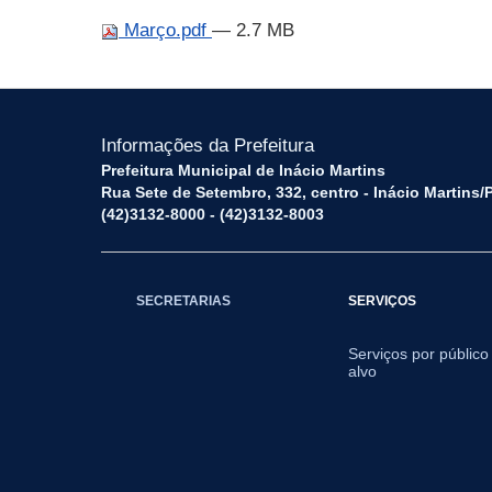
Março.pdf
— 2.7 MB
Informações da Prefeitura
Prefeitura Municipal de Inácio Martins
Rua Sete de Setembro, 332, centro - Inácio Martins
(42)3132-8000 - (42)3132-8003
SECRETARIAS
SERVIÇOS
Serviços por público
alvo