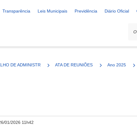
Transparência
Leis Municipais
Previdência
Diário Oficial
LHO DE ADMINISTRAÇÃO
ATA DE REUNIÕES
Ano 2025
26/01/2026 11h42