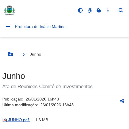
Prefeitura de Inácio Martins
Junho
Botão Menu
Junho
Ata de Reuniões Comitê de Investimentos
Publicação:
26/01/2026 16h43
Última modificação:
26/01/2026 16h43
JUNHO.pdf
— 1.6 MB