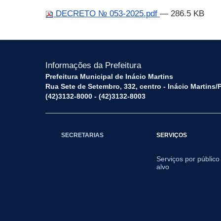
DECRETO № 053-2025.pdf
— 286.5 KB
Informações da Prefeitura
Prefeitura Municipal de Inácio Martins
Rua Sete de Setembro, 332, centro - Inácio Martins
(42)3132-8000 - (42)3132-8003
SECRETARIAS
SERVIÇOS
Serviços por público
alvo