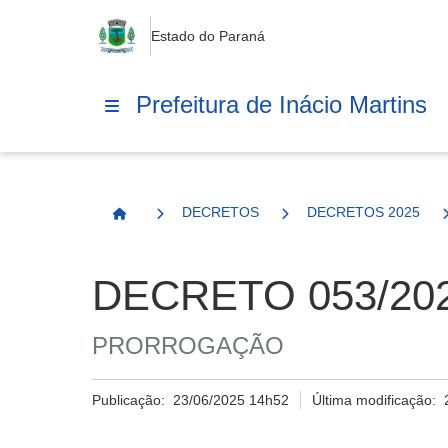
Estado do Paraná
Prefeitura de Inácio Martins
DECRETOS
DECRETOS 2025
Página Inicial
DECRETO 053/20
PRORROGAÇÃO
Publicação:
23/06/2025 14h52
Última modificação: