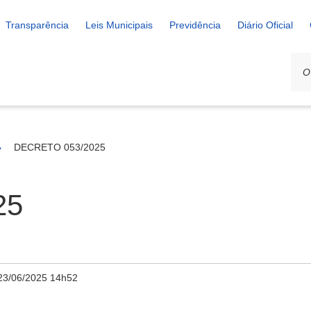
Transparência
Leis Municipais
Previdência
Diário Oficial
DECRETO 053/2025
25
23/06/2025 14h52