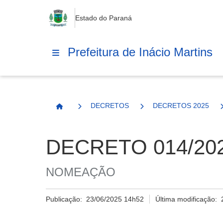
Estado do Paraná
Prefeitura de Inácio Martins
DECRETOS
DECRETOS 2025
Página Inicial
DECRETO 014/20
NOMEAÇÃO
Publicação:
23/06/2025 14h52
Última modificação: