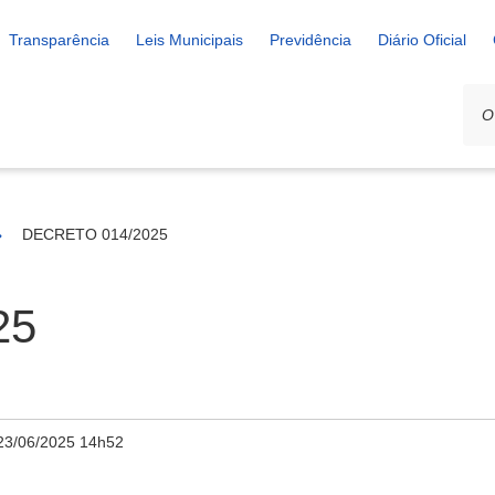
Transparência
Leis Municipais
Previdência
Diário Oficial
DECRETO 014/2025
25
23/06/2025 14h52