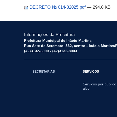
DECRETO № 014-32025.pdf
— 294.8 KB
Informações da Prefeitura
Prefeitura Municipal de Inácio Martins
Rua Sete de Setembro, 332, centro - Inácio Martins
(42)3132-8000 - (42)3132-8003
SECRETARIAS
SERVIÇOS
Serviços por público
alvo