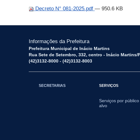
Decreto N° 081-2025.pdf
— 950.6 KB
Informações da Prefeitura
Prefeitura Municipal de Inácio Martins
Rua Sete de Setembro, 332, centro - Inácio Martins
(42)3132-8000 - (42)3132-8003
SECRETARIAS
SERVIÇOS
Serviços por público
alvo