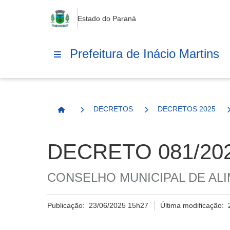
Estado do Paraná
Prefeitura de Inácio Martins
DECRETOS
DECRETOS 2025
Página Inicial
DECRETO 081/20
CONSELHO MUNICIPAL DE AL
Publicação:
23/06/2025 15h27
Última modificação: