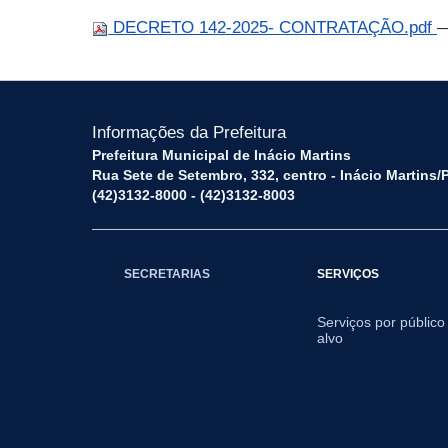
DECRETO 142-2025- CONTRATAÇÃO.pdf
—
Informações da Prefeitura
Prefeitura Municipal de Inácio Martins
Rua Sete de Setembro, 332, centro - Inácio Martins
(42)3132-8000 - (42)3132-8003
SECRETARIAS
SERVIÇOS
Serviços por público
alvo