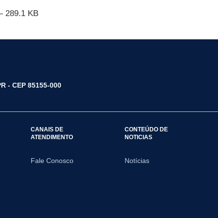
 289.1 KB
/PR - CEP 85155-000
CANAIS DE
CONTEÚDO DE
ATENDIMENTO
NOTICIAS
Fale Conosco
Notícias