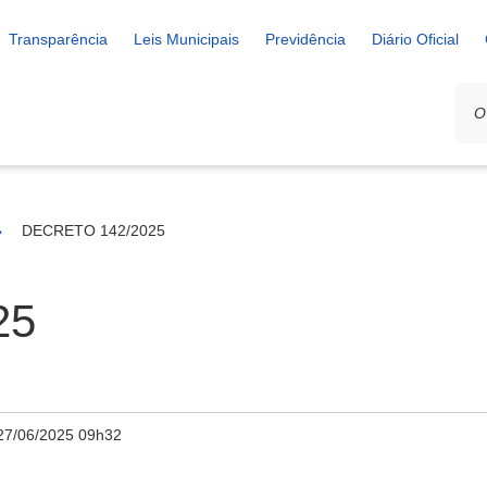
Transparência
Leis Municipais
Previdência
Diário Oficial
DECRETO 142/2025
25
27/06/2025 09h32