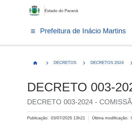
Estado do Paraná
Prefeitura de Inácio Martins
DECRETOS
DECRETOS 2024
Página Inicial
DECRETO 003-20
DECRETO 003-2024 - COMISS
Publicação:
03/07/2025 13h21
Última modificação: