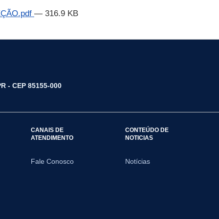
EÇÃO.pdf
— 316.9 KB
/PR - CEP 85155-000
CANAIS DE
CONTEÚDO DE
ATENDIMENTO
NOTICIAS
Fale Conosco
Notícias