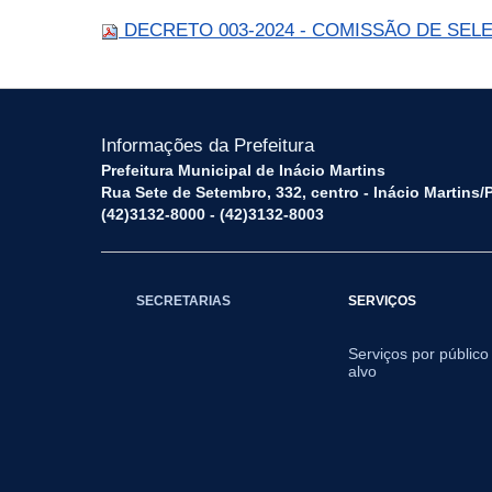
DECRETO 003-2024 - COMISSÃO DE SEL
Informações da Prefeitura
Prefeitura Municipal de Inácio Martins
Rua Sete de Setembro, 332, centro - Inácio Martins
(42)3132-8000 - (42)3132-8003
SECRETARIAS
SERVIÇOS
Serviços por público
alvo