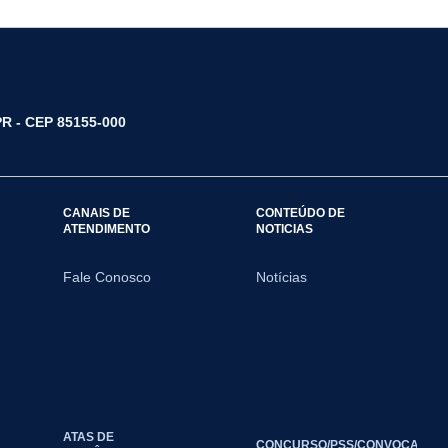
/PR - CEP 85155-000
CANAIS DE
CONTEÚDO DE
ATENDIMENTO
NOTICIAS
Fale Conosco
Notícias
ATAS DE
CONCURSO/PSS/CONVOCAÇÃO