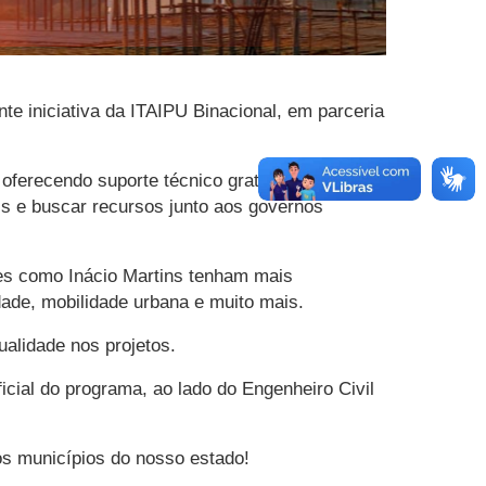
nte iniciativa da ITAIPU Binacional, em parceria
 oferecendo suporte técnico gratuito para a
is e buscar recursos junto aos governos
des como Inácio Martins tenham mais
ade, mobilidade urbana e muito mais.
ualidade nos projetos.
icial do programa, ao lado do Engenheiro Civil
s municípios do nosso estado!