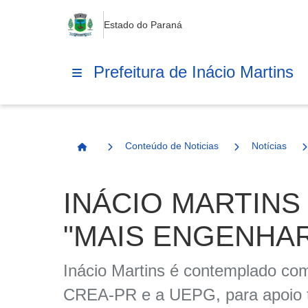
Estado do Paraná
Prefeitura de Inácio Martins
Conteúdo de Noticias
Notícias
Página Inicial
INÁCIO MARTIN
"MAIS ENGENHARI
Inácio Martins é contemplado co
CREA-PR e a UEPG, para apoio téc