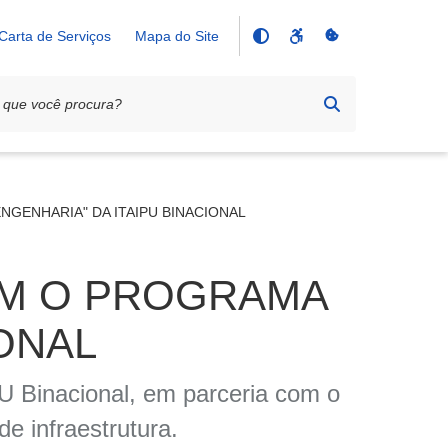
Carta de Serviços
Mapa do Site
GENHARIA" DA ITAIPU BINACIONAL
OM O PROGRAMA
IONAL
U Binacional, em parceria com o
e infraestrutura.