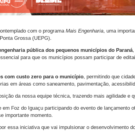
e contemplado com o programa
Mais Engenharia
, uma importa
 Ponta Grossa (UEPG).
 engenharia pública dos pequenos municípios do Paraná
,
sencial para que os municípios possam participar de edita
s com custo zero para o município
, permitindo que cida
orias em áreas como saneamento, pavimentação, acessibilid
sposição da nossa equipe técnica, trazendo mais agilidade e q
ve em Foz do Iguaçu participando do evento de lançamento of
se importante momento.
essa iniciativa que vai impulsionar o desenvolvimento do