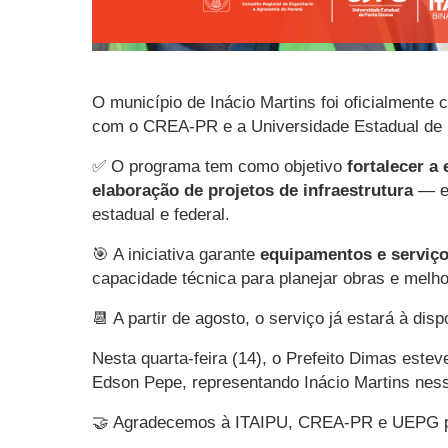
O município de Inácio Martins foi oficialment
com o CREA-PR e a Universidade Estadual de
✅ O programa tem como objetivo
fortalecer a
elaboração de projetos de infraestrutura
— es
estadual e federal.
🎯 A iniciativa garante
equipamentos e serviço
capacidade técnica para planejar obras e melh
📆 A partir de agosto, o serviço já estará à di
Nesta quarta-feira (14), o Prefeito Dimas este
Edson Pepe, representando Inácio Martins nes
🤝 Agradecemos à ITAIPU, CREA-PR e UEPG por 