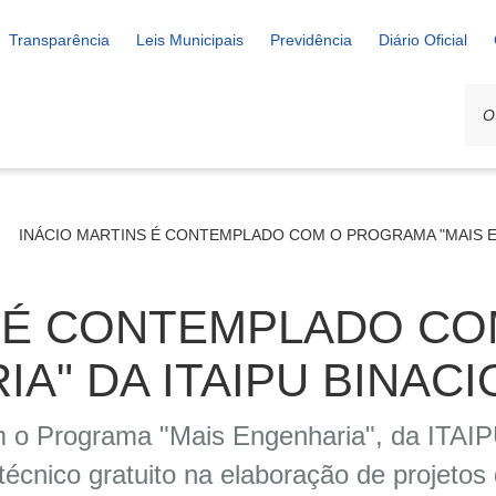
Transparência
Leis Municipais
Previdência
Diário Oficial
INÁCIO MARTINS É CONTEMPLADO COM O PROGRAMA "MAIS EN
S É CONTEMPLADO C
A" DA ITAIPU BINAC
m o Programa "Mais Engenharia", da ITAIP
nico gratuito na elaboração de projetos d