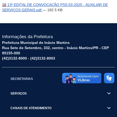
13º EDITAL DE CONVOCAÇÃO PSS 03-2025 - AUXILIAR DE
SERVIÇOS GERAIS.pdf
— 182.5 KB
Informações da Prefeitura
Prefeitura Municipal de Inácio Martins
Rua Sete de Setembro, 332, centro - Inácio Martins/PR - CEP
85155-000
(42)3132-8000 - (42)3132-8003
SECRETARIAS
SERVIÇOS
CANAIS DE ATENDIMENTO