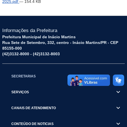
2025.pdf
— 154.4 KB
Informações da Prefeitura
Prefeitura Municipal de Inácio Martins
Rua Sete de Setembro, 332, centro - Inácio Martins/PR - CEP
85155-000
(42)3132-8000 - (42)3132-8003
SECRETARIAS
SERVIÇOS
CANAIS DE ATENDIMENTO
CONTEÚDO DE NOTICIAS