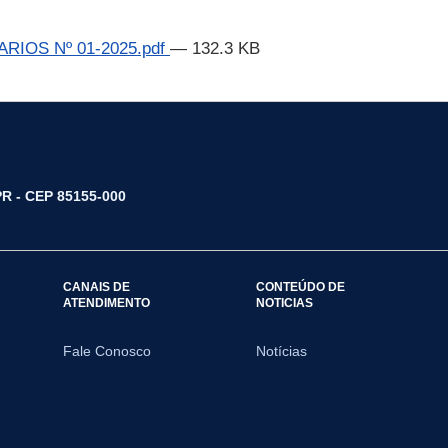
IOS Nº 01-2025.pdf
— 132.3 KB
/PR - CEP 85155-000
CANAIS DE
CONTEÚDO DE
ATENDIMENTO
NOTICIAS
Fale Conosco
Notícias