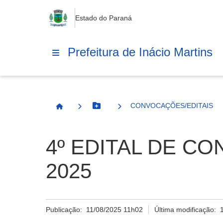
Estado do Paraná
Prefeitura de Inácio Martins
CONVOCAÇÕES/EDITAIS
Botão Menu
Página Inicial
4º EDITAL DE C
2025
Publicação:
11/08/2025 11h02
Última modificação: