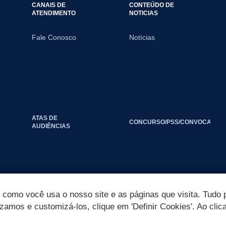
CANAIS DE
CONTEÚDO DE
ATENDIMENTO
NOTICIAS
Fale Conosco
Notícias
ATAS DE
CONCURSO/PSS/CONVOCAÇÃO
AUDIÊNCIAS
omo você usa o nosso site e as páginas que visita. Tudo p
izamos e customizá-los, clique em 'Definir Cookies'. Ao clic