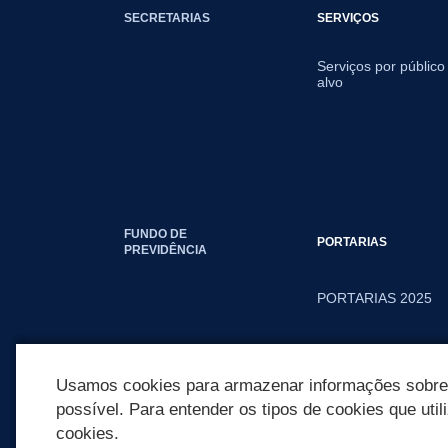
SECRETARIAS
SERVIÇOS
Serviços por público
alvo
FUNDO DE
PORTARIAS
PREVIDÊNCIA
PORTARIAS 2025
PORTARIAS 2026
Usamos cookies para armazenar informações sobre c
possível. Para entender os tipos de cookies que util
cookies.