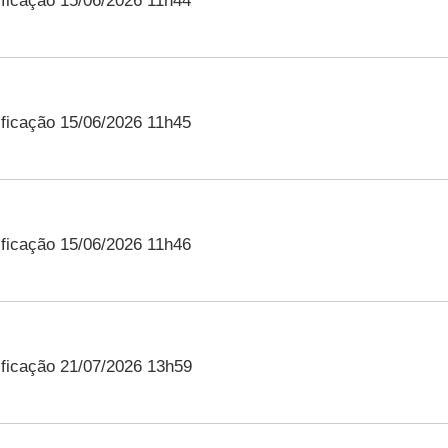
ficação 15/06/2026 11h44
ficação 15/06/2026 11h45
ficação 15/06/2026 11h46
ficação 21/07/2026 13h59