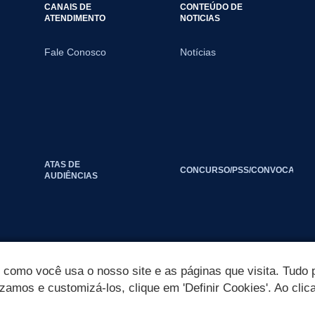
CANAIS DE
CONTEÚDO DE
ATENDIMENTO
NOTICIAS
Fale Conosco
Notícias
ATAS DE
CONCURSO/PSS/CONVOCAÇÃO
AUDIÊNCIAS
omo você usa o nosso site e as páginas que visita. Tudo p
izamos e customizá-los, clique em 'Definir Cookies'. Ao clic