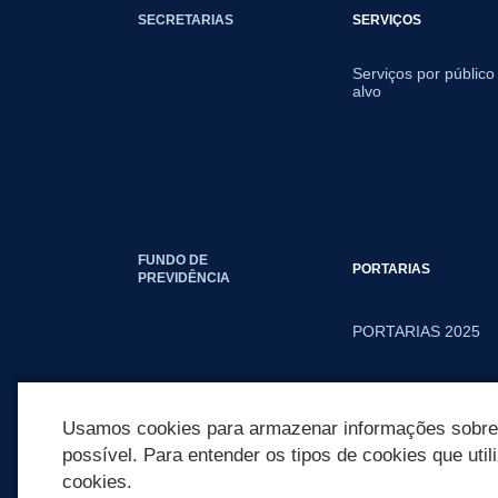
SECRETARIAS
SERVIÇOS
Serviços por público
alvo
FUNDO DE
PORTARIAS
PREVIDÊNCIA
PORTARIAS 2025
PORTARIAS 2026
Usamos cookies para armazenar informações sobre c
possível. Para entender os tipos de cookies que util
cookies.