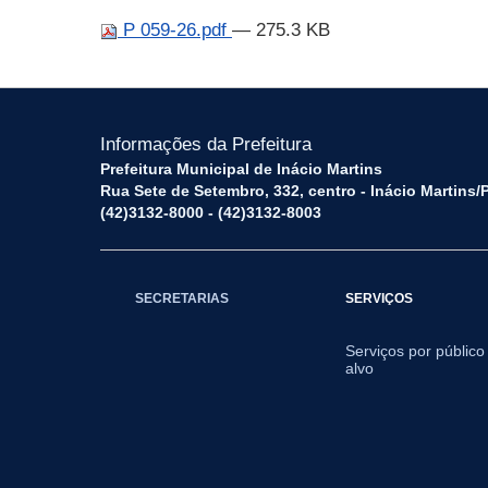
P 059-26.pdf
— 275.3 KB
Informações da Prefeitura
Prefeitura Municipal de Inácio Martins
Rua Sete de Setembro, 332, centro - Inácio Martins
(42)3132-8000 - (42)3132-8003
SECRETARIAS
SERVIÇOS
Serviços por público
alvo