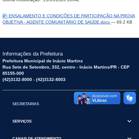
ENSALAMENTO E CONDIÇÕES DE PARTICIPAÇÃO NA PROVA
OBJETIVA - AGENTE COMUNITÁRIO DE SAÚDE.docx
— 69.2 KB
Informações da Prefeitura
Prefeitura Municipal de Inácio Martins
Rua Sete de Setembro, 332, centro - Inácio Martins/PR - CEP
85155-000
(42)3132-8000 - (42)3132-8003
SECRETARIAS
SERVIÇOS
CANAIS DE ATENDIMENTO