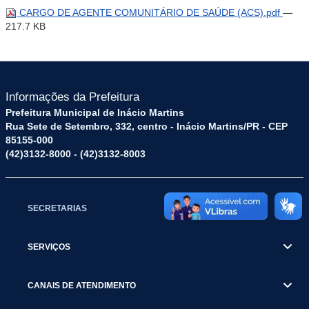
CARGO DE AGENTE COMUNITÁRIO DE SAÚDE (ACS).pdf
—
217.7 KB
Informações da Prefeitura
Prefeitura Municipal de Inácio Martins
Rua Sete de Setembro, 332, centro - Inácio Martins/PR - CEP
85155-000
(42)3132-8000 - (42)3132-8003
SECRETARIAS
SERVIÇOS
CANAIS DE ATENDIMENTO